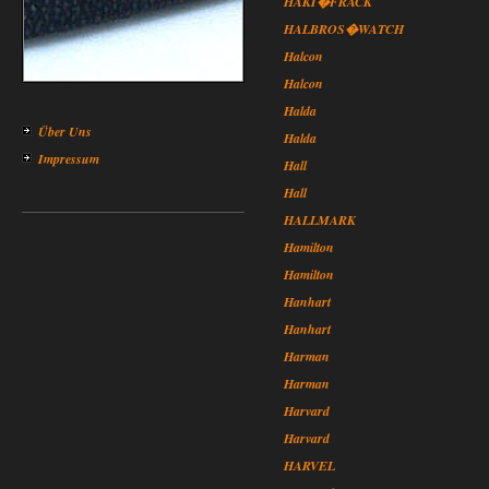
HAKI�FRACK
HALBROS�WATCH
Halcon
Halcon
Halda
Über Uns
Halda
Impressum
Hall
Hall
HALLMARK
Hamilton
Hamilton
Hanhart
Hanhart
Harman
Harman
Harvard
Harvard
HARVEL