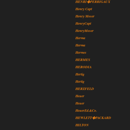
HENRI�PERRIGAUX
Henry Capt
Henry Moser
HenryCapt
HenryMoser
Herma
Herma
Hermes
HERMES
HERODIA
Hertig
Hertig
HERZFELD
Heuer
Heuer
HeuerEd.&Co.
HEWLETT�PACKARD
HILTON