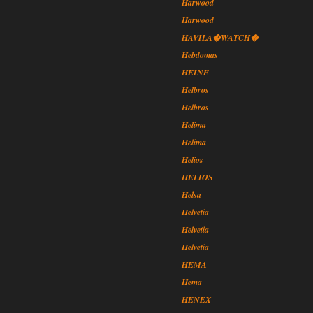
Harwood
Harwood
HAVILA�WATCH�
Hebdomas
HEINE
Helbros
Helbros
Helima
Helima
Helios
HELIOS
Helsa
Helvetia
Helvetia
Helvetia
HEMA
Hema
HENEX