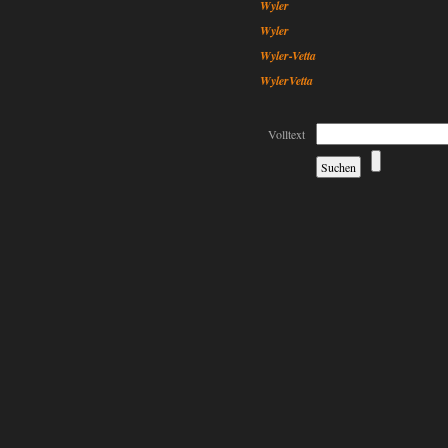
Wyler
Wyler
Wyler-Vetta
WylerVetta
Volltext