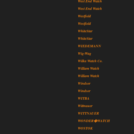
West End Watch
West End Watch
Westfield
Westfield
WhiteStar
WhiteStar
WIEDEMANN
Wig-Wag
Wilka Watch Co.
William Watch
William Watch
Windsor
Windsor
WITBA
Wittnauer
WITTNAUER
WONDER�WATCH
WOSTOK