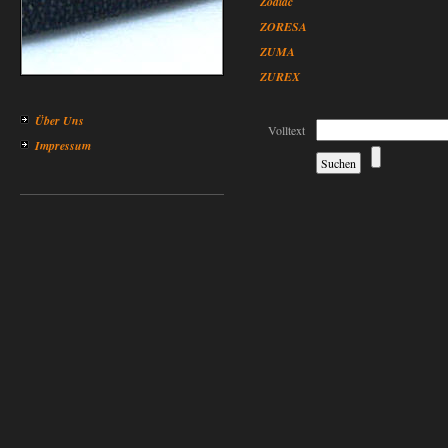
Zodiac
ZORESA
ZUMA
ZUREX
Über Uns
Volltext
Impressum